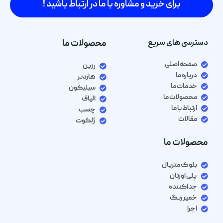
برای خرید و مشاوره با ما در ارتباط باشید !
دسترسی های سریع
محصولات ما
صفحه اصلی
رزین
درباره ما
هاردنر
خدمات ما
سیلیکون
محصولات ما
الیاف
ارتباط با ما
چسب
مقالات
ژلکوت
محصولات ما
بلوک متریال
پلی اورتان
جداکننده
خمیر رنگ
اجرا