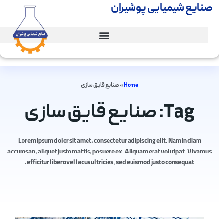
صنایع شیمیایی پوشیران
Home
»
صنایع قایق سازی
Tag: صنایع قایق سازی
Lorem ipsum dolor sit amet, consectetur adipiscing elit. Nam in diam
accumsan, aliquet justo mattis, posuere ex. Aliquam erat volutpat. Vivamus
efficitur libero vel lacus ultricies, sed euismod justo consequat.