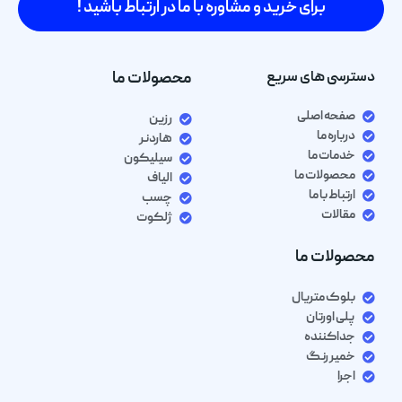
برای خرید و مشاوره با ما در ارتباط باشید !
دسترسی های سریع
محصولات ما
صفحه اصلی
رزین
درباره ما
هاردنر
خدمات ما
سیلیکون
محصولات ما
الیاف
ارتباط با ما
چسب
مقالات
ژلکوت
محصولات ما
بلوک متریال
پلی اورتان
جداکننده
خمیر رنگ
اجرا