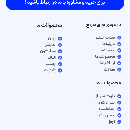
برای خرید و مشاوره با ما در ارتباط باشید !
دسترسی های سریع
محصولات ما
صفحه اصلی
رزین
درباره ما
هاردنر
خدمات ما
سیلیکون
محصولات ما
الیاف
ارتباط با ما
چسب
مقالات
ژلکوت
محصولات ما
بلوک متریال
پلی اورتان
جداکننده
خمیر رنگ
اجرا