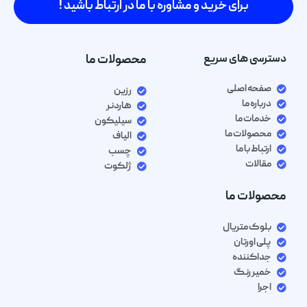
برای خرید و مشاوره با ما در ارتباط باشید !
دسترسی های سریع
محصولات ما
صفحه اصلی
رزین
درباره ما
هاردنر
خدمات ما
سیلیکون
محصولات ما
الیاف
ارتباط با ما
چسب
مقالات
ژلکوت
محصولات ما
بلوک متریال
پلی اورتان
جداکننده
خمیر رنگ
اجرا