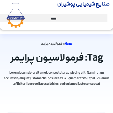
صنایع شیمیایی پوشیران
Home
»
فرمولاسیون پرایمر
Tag: فرمولاسیون پرایمر
Lorem ipsum dolor sit amet, consectetur adipiscing elit. Nam in diam
accumsan, aliquet justo mattis, posuere ex. Aliquam erat volutpat. Vivamus
efficitur libero vel lacus ultricies, sed euismod justo consequat.