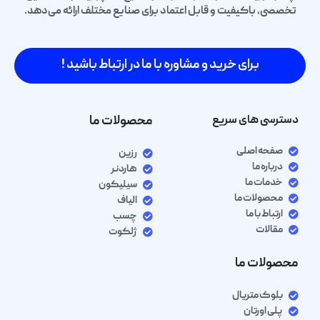
تخصصی، باکیفیت و قابل اعتماد برای صنایع مختلف ارائه می‌دهد.
برای خرید و مشاوره با ما در ارتباط باشید !
دسترسی های سریع
محصولات ما
صفحه اصلی
رزین
درباره ما
هاردنر
خدمات ما
سیلیکون
محصولات ما
الیاف
ارتباط با ما
چسب
مقالات
ژلکوت
محصولات ما
بلوک متریال
پلی اورتان