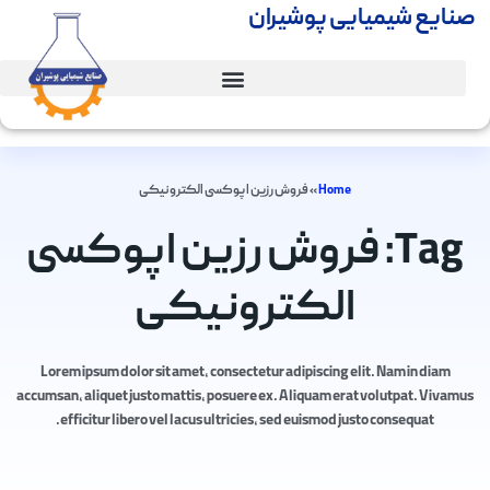
صنایع شیمیایی پوشیران
Home
»
فروش رزین اپوکسی الکترونیکی
Tag: فروش رزین اپوکسی
الکترونیکی
Lorem ipsum dolor sit amet, consectetur adipiscing elit. Nam in diam
accumsan, aliquet justo mattis, posuere ex. Aliquam erat volutpat. Vivamus
efficitur libero vel lacus ultricies, sed euismod justo consequat.