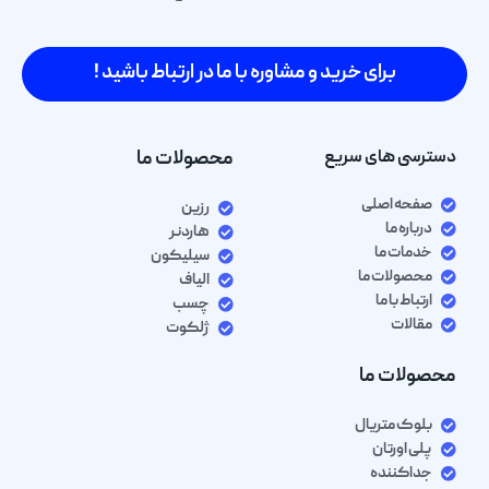
برای خرید و مشاوره با ما در ارتباط باشید !
دسترسی های سریع
محصولات ما
صفحه اصلی
رزین
درباره ما
هاردنر
خدمات ما
سیلیکون
محصولات ما
الیاف
ارتباط با ما
چسب
مقالات
ژلکوت
محصولات ما
بلوک متریال
پلی اورتان
جداکننده