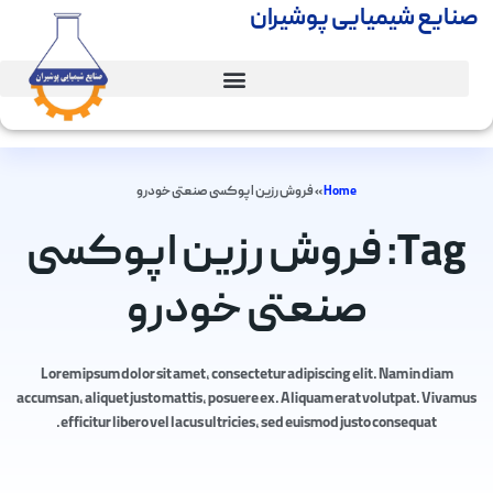
صنایع شیمیایی پوشیران
Home
»
فروش رزین اپوکسی صنعتی خودرو
Tag: فروش رزین اپوکسی
صنعتی خودرو
Lorem ipsum dolor sit amet, consectetur adipiscing elit. Nam in diam
accumsan, aliquet justo mattis, posuere ex. Aliquam erat volutpat. Vivamus
efficitur libero vel lacus ultricies, sed euismod justo consequat.