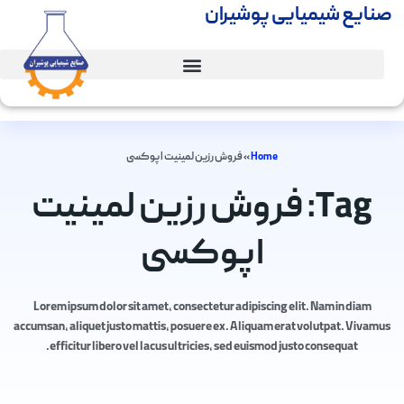
صنایع شیمیایی پوشیران
Home
»
فروش رزین لمینیت اپوکسی
Tag: فروش رزین لمینیت
اپوکسی
Lorem ipsum dolor sit amet, consectetur adipiscing elit. Nam in diam
accumsan, aliquet justo mattis, posuere ex. Aliquam erat volutpat. Vivamus
efficitur libero vel lacus ultricies, sed euismod justo consequat.