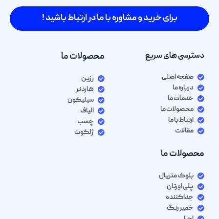
برای خرید و مشاوره با ما در ارتباط باشید !
دسترسی های سریع
محصولات ما
صفحه اصلی
رزین
درباره ما
هاردنر
خدمات ما
سیلیکون
محصولات ما
الیاف
ارتباط با ما
چسب
مقالات
ژلکوت
محصولات ما
بلوک متریال
پلی اورتان
جداکننده
خمیر رنگ