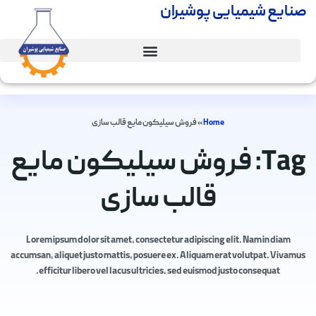
صنایع شیمیایی پوشیران
Home
»
فروش سیلیکون مایع قالب سازی
Tag: فروش سیلیکون مایع
قالب سازی
Lorem ipsum dolor sit amet, consectetur adipiscing elit. Nam in diam
accumsan, aliquet justo mattis, posuere ex. Aliquam erat volutpat. Vivamus
efficitur libero vel lacus ultricies, sed euismod justo consequat.