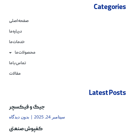
Categories
صفحه اصلی
درباره ما
خدمات ما
محصولات ما
تماس با ما
مقالات
Latest Posts
جیگ و فیکسچر
سپتامبر 24, 2025
بدون دیدگاه
کفپوش صنعتی