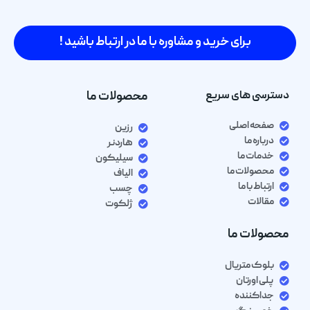
برای خرید و مشاوره با ما در ارتباط باشید !
دسترسی های سریع
محصولات ما
صفحه اصلی
رزین
درباره ما
هاردنر
خدمات ما
سیلیکون
محصولات ما
الیاف
ارتباط با ما
چسب
مقالات
ژلکوت
محصولات ما
بلوک متریال
پلی اورتان
جداکننده