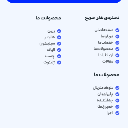
دسترسی های سریع
محصولات ما
صفحه اصلی
رزین
درباره ما
هاردنر
خدمات ما
سیلیکون
محصولات ما
الیاف
ارتباط با ما
چسب
مقالات
ژلکوت
محصولات ما
بلوک متریال
پلی اورتان
جداکننده
خمیر رنگ
اجرا