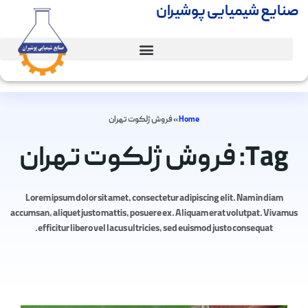
صنایع شیمیایی پوشیران
Home
»
فروش ژلکوت تهران
Tag: فروش ژلکوت تهران
Lorem ipsum dolor sit amet, consectetur adipiscing elit. Nam in diam
accumsan, aliquet justo mattis, posuere ex. Aliquam erat volutpat. Vivamus
efficitur libero vel lacus ultricies, sed euismod justo consequat.