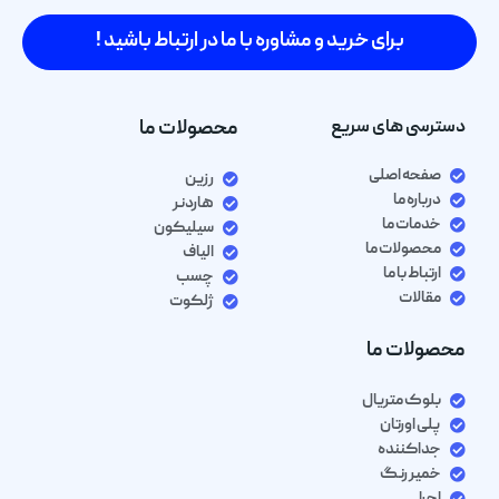
برای خرید و مشاوره با ما در ارتباط باشید !
دسترسی های سریع
محصولات ما
صفحه اصلی
رزین
درباره ما
هاردنر
خدمات ما
سیلیکون
محصولات ما
الیاف
ارتباط با ما
چسب
مقالات
ژلکوت
محصولات ما
بلوک متریال
پلی اورتان
جداکننده
خمیر رنگ