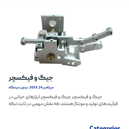
جیگ و فیکسچر
سپتامبر 24, 2025
بدون دیدگاه
جیگ و فیکسچر جیگ و فیکسچر ابزارهای حیاتی در
فرآیندهای تولید و مونتاژ هستند که نقش مهمی در ثابت نگه