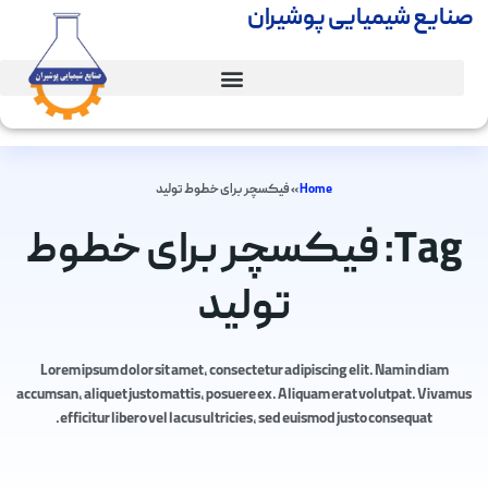
صنایع شیمیایی پوشیران
Home
»
فیکسچر برای خطوط تولید
Tag: فیکسچر برای خطوط
تولید
Lorem ipsum dolor sit amet, consectetur adipiscing elit. Nam in diam
accumsan, aliquet justo mattis, posuere ex. Aliquam erat volutpat. Vivamus
efficitur libero vel lacus ultricies, sed euismod justo consequat.