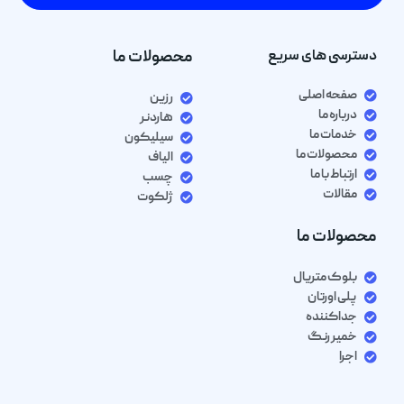
دسترسی های سریع
محصولات ما
صفحه اصلی
رزین
درباره ما
هاردنر
خدمات ما
سیلیکون
محصولات ما
الیاف
ارتباط با ما
چسب
مقالات
ژلکوت
محصولات ما
بلوک متریال
پلی اورتان
جداکننده
خمیر رنگ
اجرا