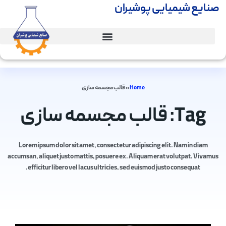
صنایع شیمیایی پوشیران
Home
»
قالب مجسمه سازی
Tag: قالب مجسمه سازی
Lorem ipsum dolor sit amet, consectetur adipiscing elit. Nam in diam
accumsan, aliquet justo mattis, posuere ex. Aliquam erat volutpat. Vivamus
efficitur libero vel lacus ultricies, sed euismod justo consequat.