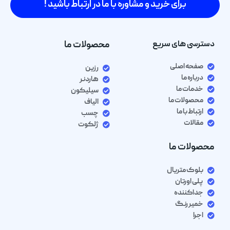
برای خرید و مشاوره با ما در ارتباط باشید !
دسترسی های سریع
محصولات ما
صفحه اصلی
رزین
درباره ما
هاردنر
خدمات ما
سیلیکون
محصولات ما
الیاف
ارتباط با ما
چسب
مقالات
ژلکوت
محصولات ما
بلوک متریال
پلی اورتان
جداکننده
خمیر رنگ
اجرا