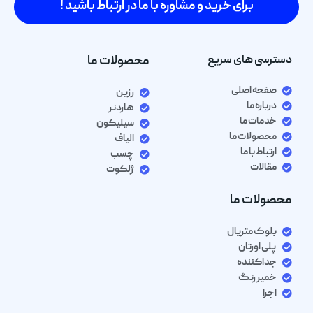
برای خرید و مشاوره با ما در ارتباط باشید !
دسترسی های سریع
محصولات ما
صفحه اصلی
رزین
درباره ما
هاردنر
خدمات ما
سیلیکون
محصولات ما
الیاف
ارتباط با ما
چسب
مقالات
ژلکوت
محصولات ما
بلوک متریال
پلی اورتان
جداکننده
خمیر رنگ
اجرا