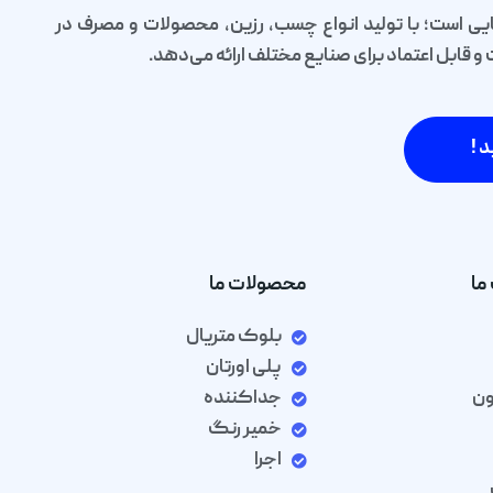
یی است؛ با تولید انواع چسب، رزین، محصولات و مصرف در
قابل اعتماد برای صنایع مختلف ارائه می‌دهد.
د !
ما
محصولات ما
بلوک متریال
پلی اورتان
ون
جداکننده
خمیر رنگ
اجرا