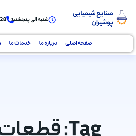
صنایع شیمیایی
شنبه الی پنجشنبه
928
پوشیران
صفحه اصلی
درباره ما
خدمات ما
م
Tag: قطعات موتور خودرو