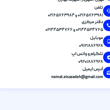
تهران , شهریار . شهرک بهاران
تلفن
۰۲۱۶۵۷۶۳۹۸۱ و ۰۲۱۶۵۷۶۳۹۸۴
دفتر مرکزی
۰۲۱۴۴۵۳۴۷۶۵ و ۰۲۱۴۴۵۳۴۷۶۶
موبایل
۰۹۱۲۱۸۸۶۹۲۸
تلگرام و واتس اپ
۰۹۲۰۱۸۸۶۹۲۸
آدرس ایمیل
nemat.eisazadeh@gmail.com