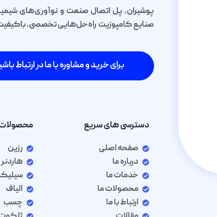
پوشیران، پل اتصال صنعت و نوآوری‌های شیمیا
صنایع کامپوزیت راه‌حل‌هایی تخصصی، باکیفیت و 
برای خرید و مشاوره با ما در ارتباط باشی
دسترسی های سریع
محصولات 
صفحه اصلی
رزین
درباره ما
هاردنر
خدمات ما
سیلیک
محصولات ما
الیاف
ارتباط با ما
چسب
مقالات
ژلکوت