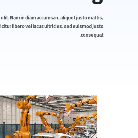
elit. Nam in diam accumsan, aliquet justo mattis,
itur libero vel lacus ultricies, sed euismod justo
consequat.