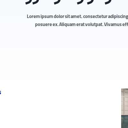
Lorem ipsum dolor sit amet, consectetur adipiscing 
posuere ex. Aliquam erat volutpat. Vivamus effic
s