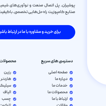
پوشیران، پل اتصال صنعت و نوآوری‌های شیمیا
صنایع کامپوزیت راه‌حل‌هایی تخصصی، باکیفیت و 
برای خرید و مشاوره با ما در ارتباط باشی
دسترسی های سریع
محصولات 
صفحه اصلی
رزین
درباره ما
هاردنر
خدمات ما
سیلیک
محصولات ما
الیاف
ارتباط با ما
چسب
مقالات
ژلکوت