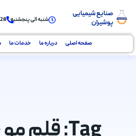
صنایع شیمیایی
شنبه الی پنجشنبه
928
پوشیران
صفحه اصلی
درباره ما
خدمات ما
م
Tag: قلم مو خودرو