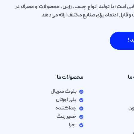
یی است؛ با تولید انواع چسب، رزین، محصولات و مصرف در
قابل اعتماد برای صنایع مختلف ارائه می‌دهد.
د !
ما
محصولات ما
بلوک متریال
پلی اورتان
ون
جداکننده
خمیر رنگ
اجرا