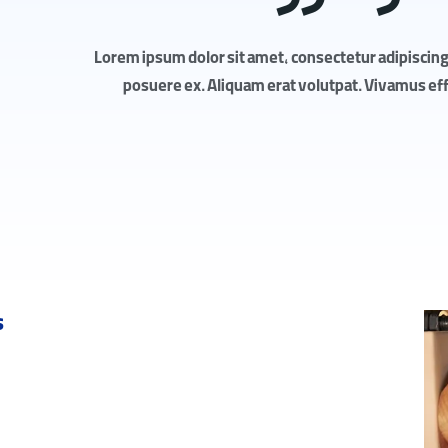
Lorem ipsum dolor sit amet, consectetur adipiscing 
posuere ex. Aliquam erat volutpat. Vivamus effic
s