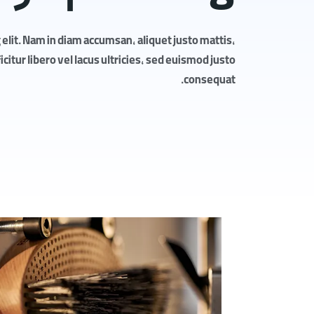
elit. Nam in diam accumsan, aliquet justo mattis,
itur libero vel lacus ultricies, sed euismod justo
consequat.