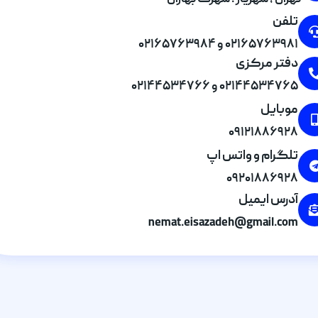
تهران , شهریار . شهرک بهاران
تلفن
۰۲۱۶۵۷۶۳۹۸۱ و ۰۲۱۶۵۷۶۳۹۸۴
دفتر مرکزی
۰۲۱۴۴۵۳۴۷۶۵ و ۰۲۱۴۴۵۳۴۷۶۶
موبایل
۰۹۱۲۱۸۸۶۹۲۸
تلگرام و واتس اپ
۰۹۲۰۱۸۸۶۹۲۸
آدرس ایمیل
nemat.eisazadeh@gmail.com