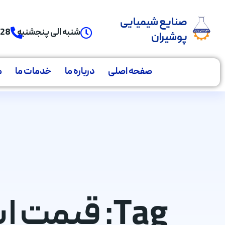
صنایع شیمیایی
شنبه الی پنجشنبه
928
پوشیران
صفحه اصلی
درباره ما
خدمات ما
م
Tag: قیمت