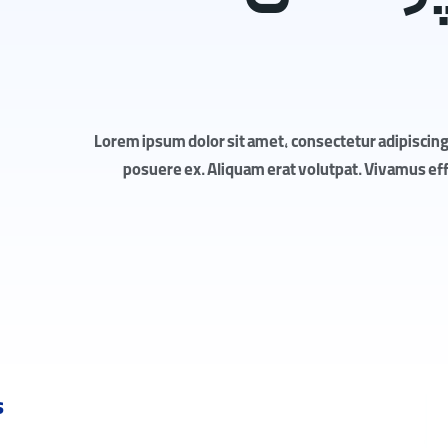
Lorem ipsum dolor sit amet, consectetur adipiscing 
posuere ex. Aliquam erat volutpat. Vivamus effic
s