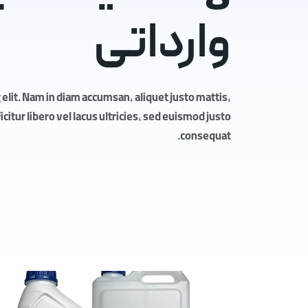
وارداتی
elit. Nam in diam accumsan, aliquet justo mattis,
itur libero vel lacus ultricies, sed euismod justo
consequat.