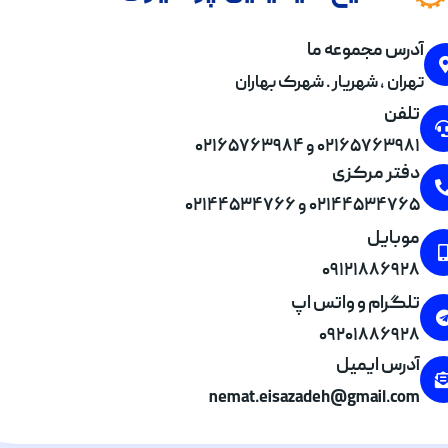
آدرس مجموعه ما
تهران , شهریار . شهرک بهاران
تلفن
۰۲۱۶۵۷۶۳۹۸۱ و ۰۲۱۶۵۷۶۳۹۸۴
دفتر مرکزی
۰۲۱۴۴۵۳۴۷۶۵ و ۰۲۱۴۴۵۳۴۷۶۶
موبایل
۰۹۱۲۱۸۸۶۹۲۸
تلگرام و واتس اپ
۰۹۲۰۱۸۸۶۹۲۸
آدرس ایمیل
nemat.eisazadeh@gmail.com