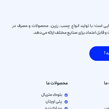
یی است؛ با تولید انواع چسب، رزین، محصولات و مصرف در
قابل اعتماد برای صنایع مختلف ارائه می‌دهد.
د !
ما
محصولات ما
بلوک متریال
پلی اورتان
ون
جداکننده