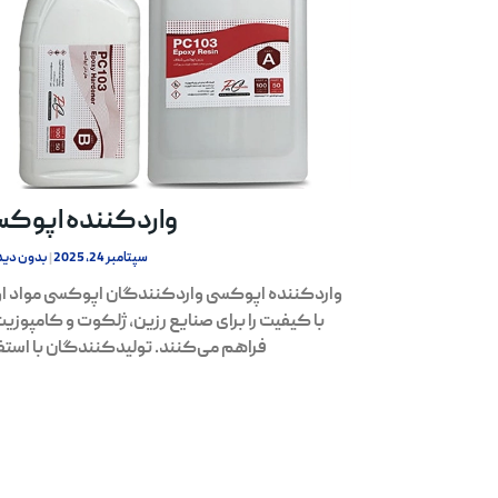
واردکننده اپوک
سپتامبر 24, 2025
بدون دید
واردکننده اپوکسی واردکنندگان اپوکسی مواد او
با کیفیت را برای صنایع رزین، ژلکوت و کامپوزیت
فراهم می‌کنند. تولیدکنندگان با استف