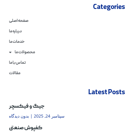
Categories
صفحه اصلی
درباره ما
خدمات ما
محصولات ما
تماس با ما
مقالات
Latest Posts
جیگ و فیکسچر
سپتامبر 24, 2025
بدون دیدگاه
کفپوش صنعتی