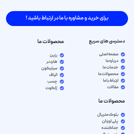
برای خرید و مشاوره با ما در ارتباط باشید !
دسترسی های سریع
محصولات ما
صفحه اصلی
رزین
درباره ما
هاردنر
خدمات ما
سیلیکون
محصولات ما
الیاف
ارتباط با ما
چسب
مقالات
ژلکوت
محصولات ما
بلوک متریال
پلی اورتان
جداکننده