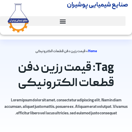
صنایع شیمیایی پوشیران
Home
»
قیمت رزین دفن قطعات الکترونیکی
Tag: قیمت رزین دفن
قطعات الکترونیکی
Lorem ipsum dolor sit amet, consectetur adipiscing elit. Nam in diam
accumsan, aliquet justo mattis, posuere ex. Aliquam erat volutpat. Vivamus
efficitur libero vel lacus ultricies, sed euismod justo consequat.