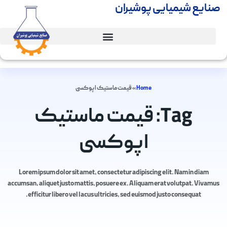
صنایع شیمیایی پوشیران
Home
»
قیمت ماستیک اپوکسی
Tag: قیمت ماستیک
اپوکسی
Lorem ipsum dolor sit amet, consectetur adipiscing elit. Nam in diam
accumsan, aliquet justo mattis, posuere ex. Aliquam erat volutpat. Vivamus
efficitur libero vel lacus ultricies, sed euismod justo consequat.