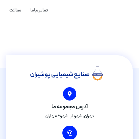
تماس با ما
مقالات
صنایع شیمیایی پوشیران
آدرس مجموعه ما
تهران , شهریار . شهرک بهاران