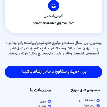
آدرس ایمیل
nemat.eisazadeh@gmail.com
پوشیران، پل اتصال صنعت و نوآوری‌های شیمیایی است؛ با تولید انواع
چسب، رزین، محصولات و مصرف در صنایع کامپوزیت راه‌حل‌هایی
تخصصی، باکیفیت و قابل اعتماد برای صنایع مختلف ارائه می‌دهد.
برای خرید و مشاوره با ما در ارتباط باشید !
دسترسی های سریع
محصولات ما
صفحه اصلی
رزین
درباره ما
هاردنر