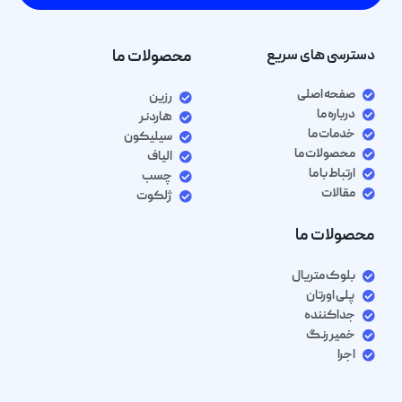
دسترسی های سریع
محصولات ما
صفحه اصلی
رزین
درباره ما
هاردنر
خدمات ما
سیلیکون
محصولات ما
الیاف
ارتباط با ما
چسب
مقالات
ژلکوت
محصولات ما
بلوک متریال
پلی اورتان
جداکننده
خمیر رنگ
اجرا