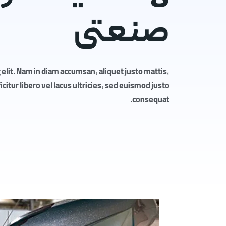
صنعتی
elit. Nam in diam accumsan, aliquet justo mattis,
itur libero vel lacus ultricies, sed euismod justo
consequat.