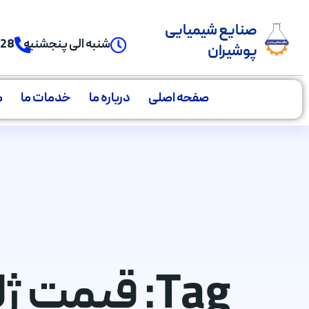
صنایع شیمیایی
شنبه الی پنجشنبه
928
پوشیران
صفحه اصلی
درباره ما
خدمات ما
م
Tag: قیمت