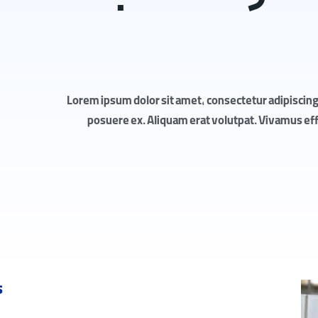
Lorem ipsum dolor sit amet, consectetur adipiscing 
posuere ex. Aliquam erat volutpat. Vivamus effic
s