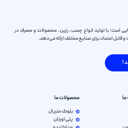
یی است؛ با تولید انواع چسب، رزین، محصولات و مصرف در
قابل اعتماد برای صنایع مختلف ارائه می‌دهد.
د !
ما
محصولات ما
بلوک متریال
پلی اورتان
ون
جداکننده