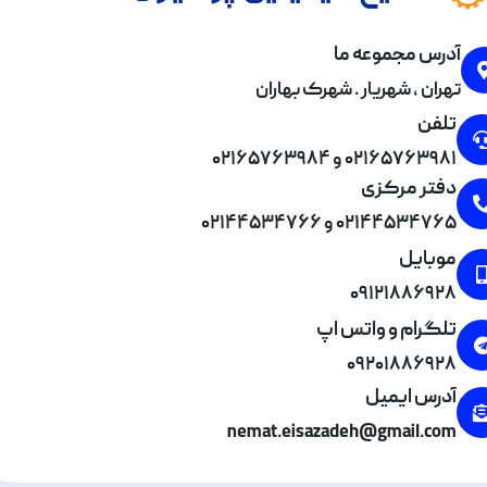
آدرس مجموعه ما
تهران , شهریار . شهرک بهاران
تلفن
۰۲۱۶۵۷۶۳۹۸۱ و ۰۲۱۶۵۷۶۳۹۸۴
دفتر مرکزی
۰۲۱۴۴۵۳۴۷۶۵ و ۰۲۱۴۴۵۳۴۷۶۶
موبایل
۰۹۱۲۱۸۸۶۹۲۸
تلگرام و واتس اپ
۰۹۲۰۱۸۸۶۹۲۸
آدرس ایمیل
nemat.eisazadeh@gmail.com