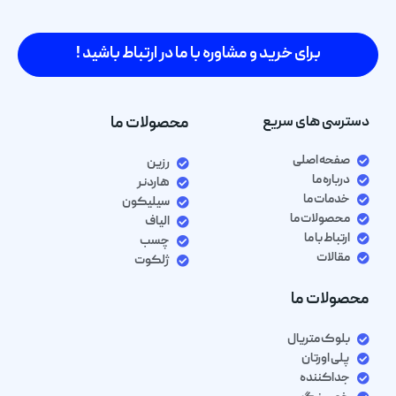
برای خرید و مشاوره با ما در ارتباط باشید !
دسترسی های سریع
محصولات ما
صفحه اصلی
رزین
درباره ما
هاردنر
خدمات ما
سیلیکون
محصولات ما
الیاف
ارتباط با ما
چسب
مقالات
ژلکوت
محصولات ما
بلوک متریال
پلی اورتان
جداکننده