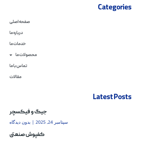
Categories
صفحه اصلی
درباره ما
خدمات ما
محصولات ما
تماس با ما
مقالات
Latest Posts
جیگ و فیکسچر
سپتامبر 24, 2025
بدون دیدگاه
کفپوش صنعتی