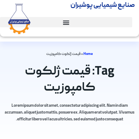
صنایع شیمیایی پوشیران
Home
»
قیمت ژلکوت کامپوزیت
Tag: قیمت ژلکوت
کامپوزیت
Lorem ipsum dolor sit amet, consectetur adipiscing elit. Nam in diam
accumsan, aliquet justo mattis, posuere ex. Aliquam erat volutpat. Vivamus
efficitur libero vel lacus ultricies, sed euismod justo consequat.