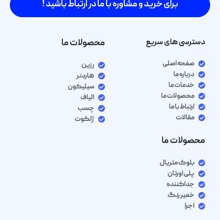
برای خرید و مشاوره با ما در ارتباط باشید !
دسترسی های سریع
محصولات ما
صفحه اصلی
رزین
درباره ما
هاردنر
خدمات ما
سیلیکون
محصولات ما
الیاف
ارتباط با ما
چسب
مقالات
ژلکوت
محصولات ما
بلوک متریال
پلی اورتان
جداکننده
خمیر رنگ
اجرا