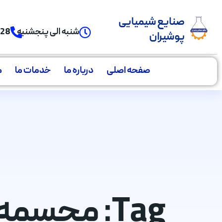
صنایع شیمیایی
شنبه الی پنجشنبه
928
پوشیران
صفحه اصلی
درباره ما
خدمات ما
م
Tag: مجسمه سازی هنری