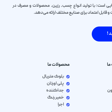
یی است؛ با تولید انواع چسب، رزین، محصولات و مصرف در
قابل اعتماد برای صنایع مختلف ارائه می‌دهد.
د !
ما
محصولات ما
بلوک متریال
پلی اورتان
ون
جداکننده
خمیر رنگ
اجرا