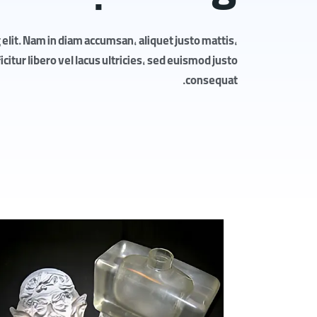
elit. Nam in diam accumsan, aliquet justo mattis,
itur libero vel lacus ultricies, sed euismod justo
consequat.