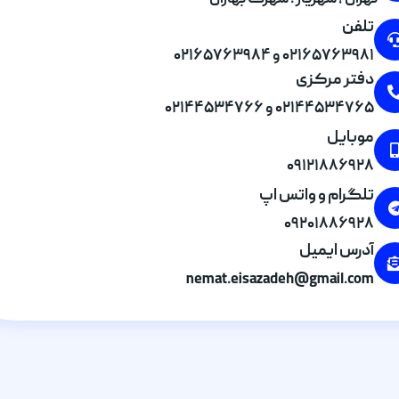
تهران , شهریار . شهرک بهاران
تلفن
۰۲۱۶۵۷۶۳۹۸۱ و ۰۲۱۶۵۷۶۳۹۸۴
دفتر مرکزی
۰۲۱۴۴۵۳۴۷۶۵ و ۰۲۱۴۴۵۳۴۷۶۶
موبایل
۰۹۱۲۱۸۸۶۹۲۸
تلگرام و واتس اپ
۰۹۲۰۱۸۸۶۹۲۸
آدرس ایمیل
nemat.eisazadeh@gmail.com