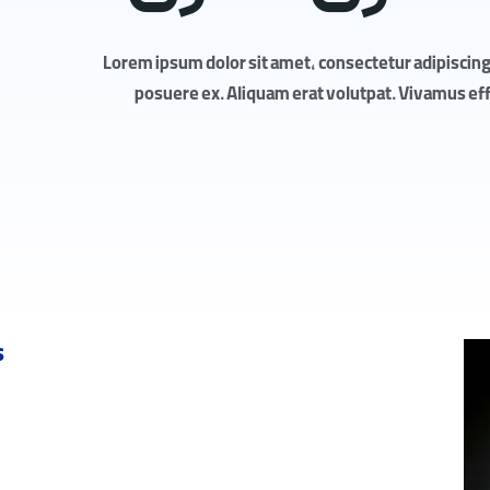
Lorem ipsum dolor sit amet, consectetur adipiscing 
posuere ex. Aliquam erat volutpat. Vivamus effic
s