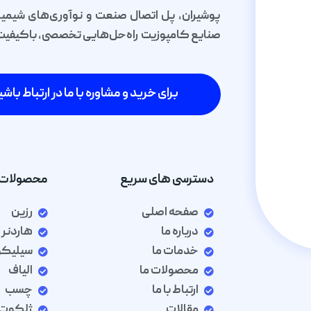
پوشیران، پل اتصال صنعت و نوآوری‌های شیمیا
صنایع کامپوزیت راه‌حل‌هایی تخصصی، باکیفیت و 
برای خرید و مشاوره با ما در ارتباط باشی
دسترسی های سریع
محصولات 
صفحه اصلی
رزین
درباره ما
هاردنر
خدمات ما
سیلیک
محصولات ما
الیاف
ارتباط با ما
چسب
مقالات
ژلکوت