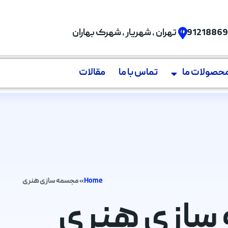
09121886
تهران , شهریار , شهرک بهاران
حصولات ما
تماس با ما
مقالات
Home
»
مجسمه سازی هنری