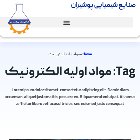
صنایع شیمیایی پوشیران
Home
»
مواد اولیه الکترونیک
Tag: مواد اولیه الکترونیک
Lorem ipsum dolor sit amet, consectetur adipiscing elit. Nam in diam
accumsan, aliquet justo mattis, posuere ex. Aliquam erat volutpat. Vivamus
efficitur libero vel lacus ultricies, sed euismod justo consequat.