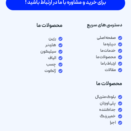
برای خرید و مشاوره با ما در ارتباط باشید !
دسترسی های سریع
محصولات ما
صفحه اصلی
رزین
درباره ما
هاردنر
خدمات ما
سیلیکون
محصولات ما
الیاف
ارتباط با ما
چسب
مقالات
ژلکوت
محصولات ما
بلوک متریال
پلی اورتان
جداکننده
خمیر رنگ
اجرا