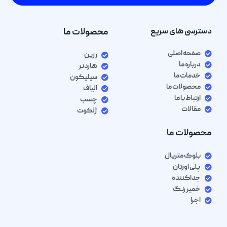
دسترسی های سریع
محصولات ما
صفحه اصلی
رزین
درباره ما
هاردنر
خدمات ما
سیلیکون
محصولات ما
الیاف
ارتباط با ما
چسب
مقالات
ژلکوت
محصولات ما
بلوک متریال
پلی اورتان
جداکننده
خمیر رنگ
اجرا