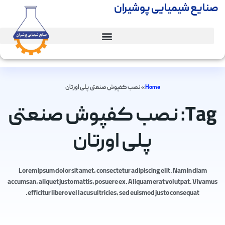
صنایع شیمیایی پوشیران
Home
»
نصب کفپوش صنعتی پلی اورتان
Tag: نصب کفپوش صنعتی
پلی اورتان
Lorem ipsum dolor sit amet, consectetur adipiscing elit. Nam in diam
accumsan, aliquet justo mattis, posuere ex. Aliquam erat volutpat. Vivamus
efficitur libero vel lacus ultricies, sed euismod justo consequat.