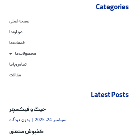
Categories
صفحه اصلی
درباره ما
خدمات ما
محصولات ما
تماس با ما
مقالات
Latest Posts
جیگ و فیکسچر
سپتامبر 24, 2025
بدون دیدگاه
کفپوش صنعتی