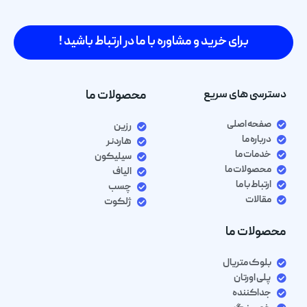
برای خرید و مشاوره با ما در ارتباط باشید !
دسترسی های سریع
محصولات ما
صفحه اصلی
رزین
درباره ما
هاردنر
خدمات ما
سیلیکون
محصولات ما
الیاف
ارتباط با ما
چسب
مقالات
ژلکوت
محصولات ما
بلوک متریال
پلی اورتان
جداکننده