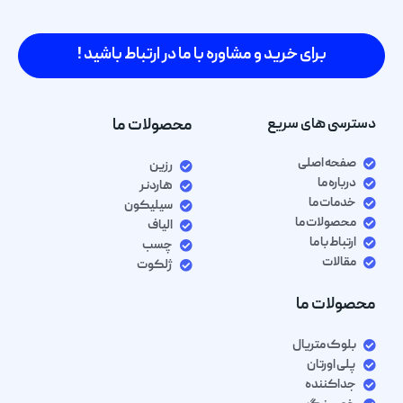
برای خرید و مشاوره با ما در ارتباط باشید !
دسترسی های سریع
محصولات ما
صفحه اصلی
رزین
درباره ما
هاردنر
خدمات ما
سیلیکون
محصولات ما
الیاف
ارتباط با ما
چسب
مقالات
ژلکوت
محصولات ما
بلوک متریال
پلی اورتان
جداکننده