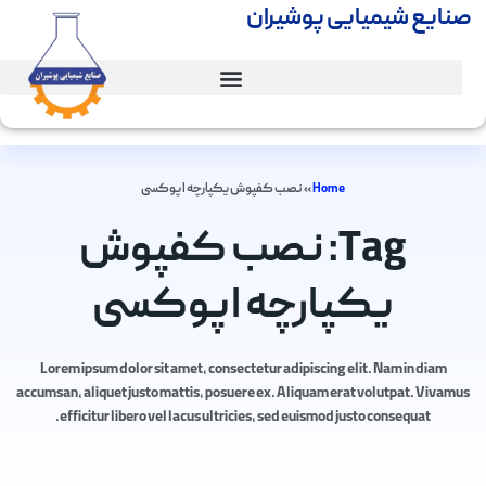
صنایع شیمیایی پوشیران
Home
»
نصب کفپوش یکپارچه اپوکسی
Tag: نصب کفپوش
یکپارچه اپوکسی
Lorem ipsum dolor sit amet, consectetur adipiscing elit. Nam in diam
accumsan, aliquet justo mattis, posuere ex. Aliquam erat volutpat. Vivamus
efficitur libero vel lacus ultricies, sed euismod justo consequat.