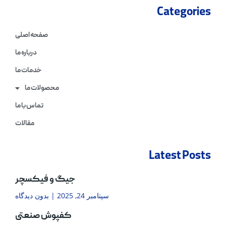
Categories
صفحه اصلی
درباره ما
خدمات ما
محصولات ما
تماس با ما
مقالات
Latest Posts
جیگ و فیکسچر
سپتامبر 24, 2025
بدون دیدگاه
کفپوش صنعتی