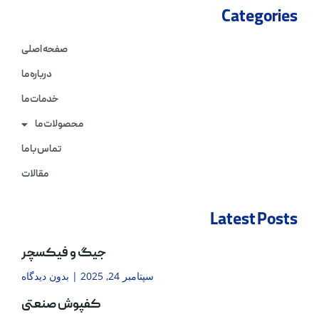
Categories
صفحه اصلی
درباره ما
خدمات ما
محصولات ما
تماس با ما
مقالات
Latest Posts
جیگ و فیکسچر
سپتامبر 24, 2025
بدون دیدگاه
کفپوش صنعتی