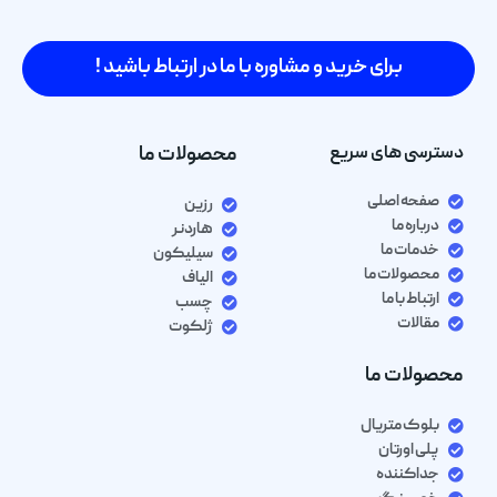
برای خرید و مشاوره با ما در ارتباط باشید !
دسترسی های سریع
محصولات ما
صفحه اصلی
رزین
درباره ما
هاردنر
خدمات ما
سیلیکون
محصولات ما
الیاف
ارتباط با ما
چسب
مقالات
ژلکوت
محصولات ما
بلوک متریال
پلی اورتان
جداکننده