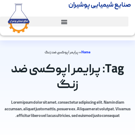
صنایع شیمیایی پوشیران
Home
»
پرایمر اپوکسی ضد زنگ
Tag: پرایمر اپوکسی ضد
زنگ
Lorem ipsum dolor sit amet, consectetur adipiscing elit. Nam in diam
accumsan, aliquet justo mattis, posuere ex. Aliquam erat volutpat. Vivamus
efficitur libero vel lacus ultricies, sed euismod justo consequat.