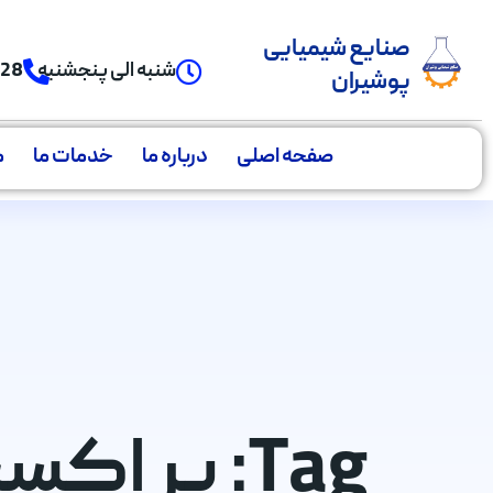
صنایع شیمیایی
شنبه الی پنجشنبه
928
پوشیران
صفحه اصلی
درباره ما
خدمات ما
م
Tag: پر اکسید صنعتی