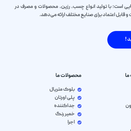
یی است؛ با تولید انواع چسب، رزین، محصولات و مصرف در
قابل اعتماد برای صنایع مختلف ارائه می‌دهد.
د !
ما
محصولات ما
بلوک متریال
پلی اورتان
ون
جداکننده
خمیر رنگ
اجرا