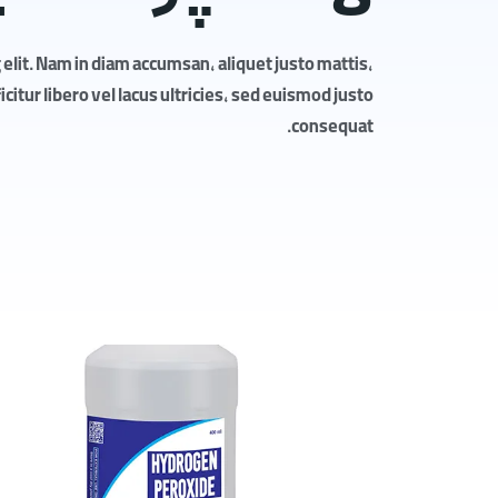
elit. Nam in diam accumsan, aliquet justo mattis,
itur libero vel lacus ultricies, sed euismod justo
consequat.