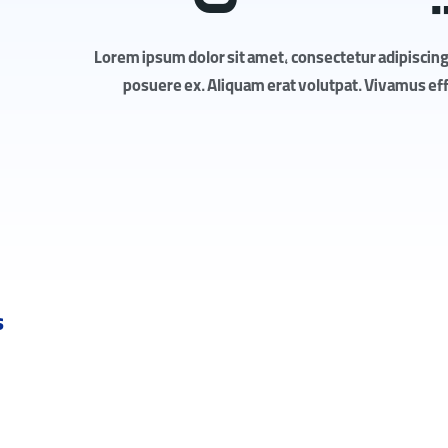
Lorem ipsum dolor sit amet, consectetur adipiscing 
posuere ex. Aliquam erat volutpat. Vivamus effic
s