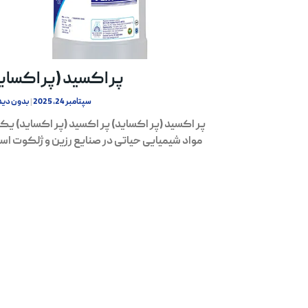
پر اکسید (پر اکسای
سپتامبر 24, 2025
بدون دید
پر اکسید (پر اکساید) پر اکسید (پر اکساید) یکی
مواد شیمیایی حیاتی در صنایع رزین و ژلکوت اس