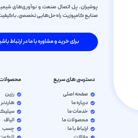
پوشیران، پل اتصال صنعت و نوآوری‌های شیمیا
صنایع کامپوزیت راه‌حل‌هایی تخصصی، باکیفیت و 
برای خرید و مشاوره با ما در ارتباط باشی
دسترسی های سریع
محصولات 
صفحه اصلی
رزین
درباره ما
هاردنر
خدمات ما
سیلیک
محصولات ما
الیاف
ارتباط با ما
چسب
مقالات
ژلکوت