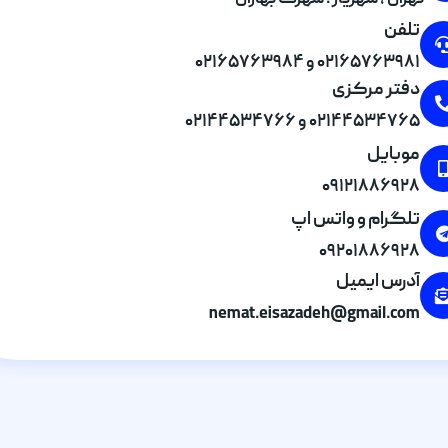
تهران , شهریار . شهرک بهاران
تلفن
۰۲۱۶۵۷۶۳۹۸۱ و ۰۲۱۶۵۷۶۳۹۸۴
دفتر مرکزی
۰۲۱۴۴۵۳۴۷۶۵ و ۰۲۱۴۴۵۳۴۷۶۶
موبایل
۰۹۱۲۱۸۸۶۹۲۸
تلگرام و واتس اپ
۰۹۲۰۱۸۸۶۹۲۸
آدرس ایمیل
nemat.eisazadeh@gmail.com