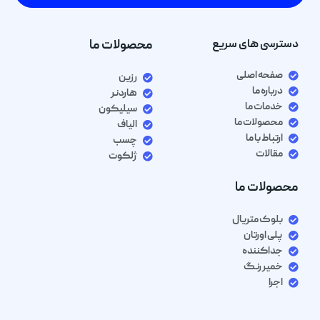
دسترسی های سریع
محصولات ما
صفحه اصلی
رزین
درباره ما
هاردنر
خدمات ما
سیلیکون
محصولات ما
الیاف
ارتباط با ما
چسب
مقالات
ژلکوت
محصولات ما
بلوک متریال
پلی اورتان
جداکننده
خمیر رنگ
اجرا