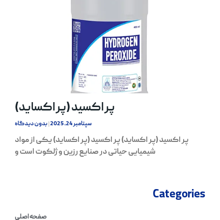
پر اکسید (پر اکساید)
سپتامبر 24, 2025
بدون دیدگاه
پر اکسید (پر اکساید) پر اکسید (پر اکساید) یکی از مواد
شیمیایی حیاتی در صنایع رزین و ژلکوت است و
Categories
صفحه اصلی