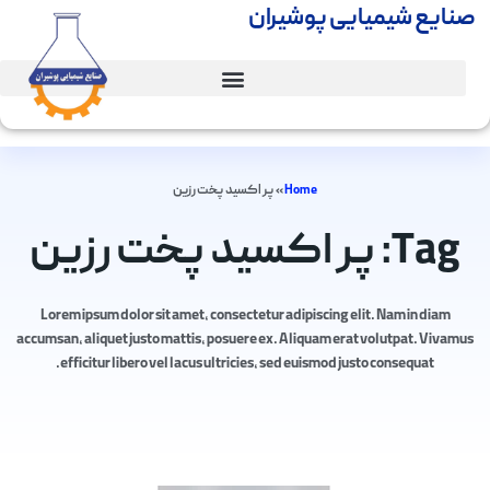
صنایع شیمیایی پوشیران
Home
»
پر اکسید پخت رزین
Tag: پر اکسید پخت رزین
Lorem ipsum dolor sit amet, consectetur adipiscing elit. Nam in diam
accumsan, aliquet justo mattis, posuere ex. Aliquam erat volutpat. Vivamus
efficitur libero vel lacus ultricies, sed euismod justo consequat.