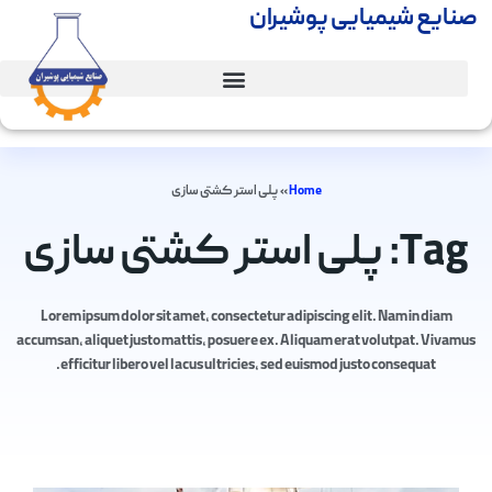
صنایع شیمیایی پوشیران
Home
»
پلی استر کشتی سازی
Tag: پلی استر کشتی سازی
Lorem ipsum dolor sit amet, consectetur adipiscing elit. Nam in diam
accumsan, aliquet justo mattis, posuere ex. Aliquam erat volutpat. Vivamus
efficitur libero vel lacus ultricies, sed euismod justo consequat.