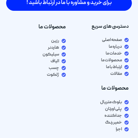
برای خرید و مشاوره با ما در ارتباط باشید !
دسترسی های سریع
محصولات ما
صفحه اصلی
رزین
درباره ما
هاردنر
خدمات ما
سیلیکون
محصولات ما
الیاف
ارتباط با ما
چسب
مقالات
ژلکوت
محصولات ما
بلوک متریال
پلی اورتان
جداکننده
خمیر رنگ
اجرا