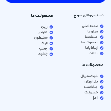
دسترسی های سریع
محصولات ما
صفحه اصلی
رزین
درباره ما
هاردنر
خدمات ما
سیلیکون
محصولات ما
الیاف
ارتباط با ما
چسب
مقالات
ژلکوت
محصولات ما
بلوک متریال
پلی اورتان
جداکننده
خمیر رنگ
اجرا