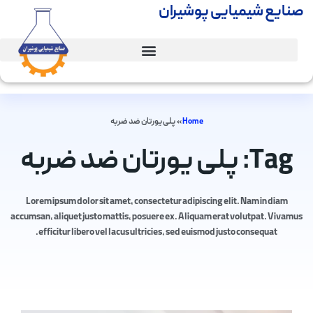
صنایع شیمیایی پوشیران
Home
»
پلی یورتان ضد ضربه
Tag: پلی یورتان ضد ضربه
Lorem ipsum dolor sit amet, consectetur adipiscing elit. Nam in diam
accumsan, aliquet justo mattis, posuere ex. Aliquam erat volutpat. Vivamus
efficitur libero vel lacus ultricies, sed euismod justo consequat.