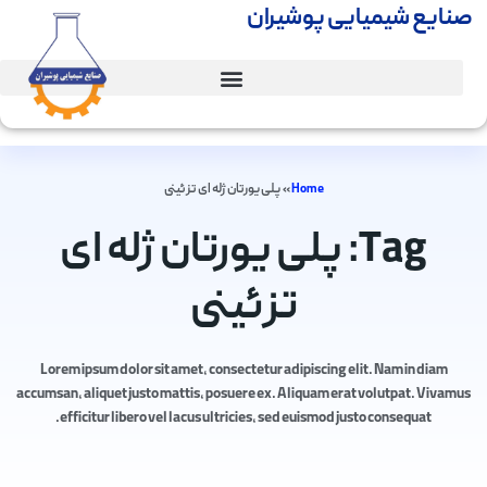
صنایع شیمیایی پوشیران
Home
»
پلی یورتان ژله ای تزئینی
Tag: پلی یورتان ژله ای
تزئینی
Lorem ipsum dolor sit amet, consectetur adipiscing elit. Nam in diam
accumsan, aliquet justo mattis, posuere ex. Aliquam erat volutpat. Vivamus
efficitur libero vel lacus ultricies, sed euismod justo consequat.