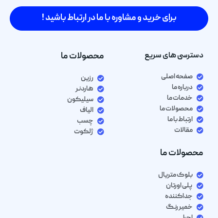
برای خرید و مشاوره با ما در ارتباط باشید !
دسترسی های سریع
محصولات ما
صفحه اصلی
رزین
درباره ما
هاردنر
خدمات ما
سیلیکون
محصولات ما
الیاف
ارتباط با ما
چسب
مقالات
ژلکوت
محصولات ما
بلوک متریال
پلی اورتان
جداکننده
خمیر رنگ