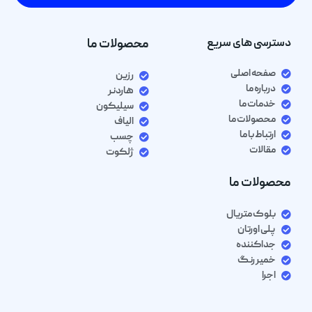
دسترسی های سریع
محصولات ما
صفحه اصلی
رزین
درباره ما
هاردنر
خدمات ما
سیلیکون
محصولات ما
الیاف
ارتباط با ما
چسب
مقالات
ژلکوت
محصولات ما
بلوک متریال
پلی اورتان
جداکننده
خمیر رنگ
اجرا