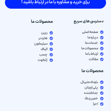
برای خرید و مشاوره با ما در ارتباط باشید !
دسترسی های سریع
محصولات ما
صفحه اصلی
رزین
درباره ما
هاردنر
خدمات ما
سیلیکون
محصولات ما
الیاف
ارتباط با ما
چسب
مقالات
ژلکوت
محصولات ما
بلوک متریال
پلی اورتان
جداکننده
خمیر رنگ
اجرا