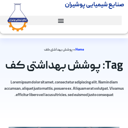
صنایع شیمیایی پوشیران
Home
»
پوشش بهداشتی کف
Tag: پوشش بهداشتی کف
Lorem ipsum dolor sit amet, consectetur adipiscing elit. Nam in diam
accumsan, aliquet justo mattis, posuere ex. Aliquam erat volutpat. Vivamus
efficitur libero vel lacus ultricies, sed euismod justo consequat.