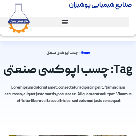
صنایع شیمیایی پوشیران
Home
»
چسب اپوکسی صنعتی
Tag: چسب اپوکسی صنعتی
Lorem ipsum dolor sit amet, consectetur adipiscing elit. Nam in diam
accumsan, aliquet justo mattis, posuere ex. Aliquam erat volutpat. Vivamus
efficitur libero vel lacus ultricies, sed euismod justo consequat.