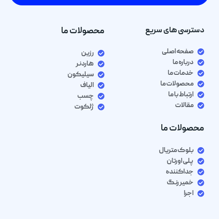
دسترسی های سریع
محصولات ما
صفحه اصلی
رزین
درباره ما
هاردنر
خدمات ما
سیلیکون
محصولات ما
الیاف
ارتباط با ما
چسب
مقالات
ژلکوت
محصولات ما
بلوک متریال
پلی اورتان
جداکننده
خمیر رنگ
اجرا