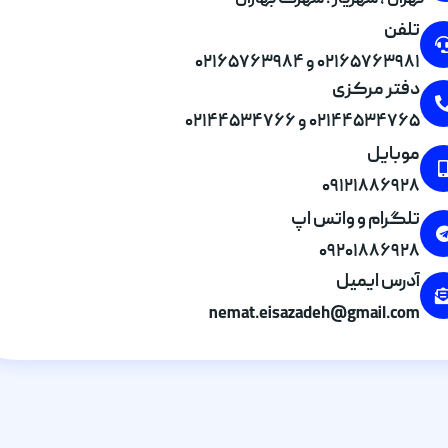
تهران , شهریار . شهرک بهاران
تلفن
۰۲۱۶۵۷۶۳۹۸۱ و ۰۲۱۶۵۷۶۳۹۸۴
دفتر مرکزی
۰۲۱۴۴۵۳۴۷۶۵ و ۰۲۱۴۴۵۳۴۷۶۶
موبایل
۰۹۱۲۱۸۸۶۹۲۸
تلگرام و واتس اپ
۰۹۲۰۱۸۸۶۹۲۸
آدرس ایمیل
nemat.eisazadeh@gmail.com