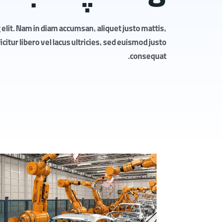
elit. Nam in diam accumsan, aliquet justo mattis,
itur libero vel lacus ultricies, sed euismod justo
consequat.