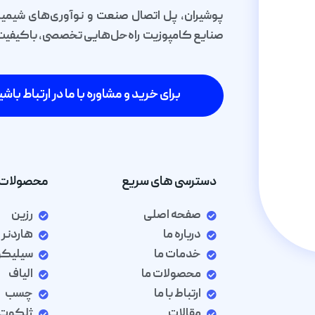
پوشیران، پل اتصال صنعت و نوآوری‌های شیمیا
صنایع کامپوزیت راه‌حل‌هایی تخصصی، باکیفیت و 
برای خرید و مشاوره با ما در ارتباط باشی
دسترسی های سریع
محصولات 
صفحه اصلی
رزین
درباره ما
هاردنر
خدمات ما
سیلیک
محصولات ما
الیاف
ارتباط با ما
چسب
مقالات
ژلکوت