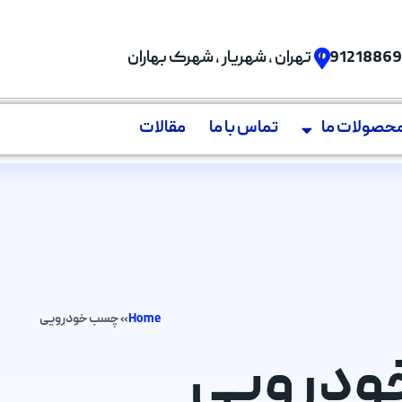
09121886
تهران , شهریار , شهرک بهاران
حصولات ما
تماس با ما
مقالات
Home
»
چسب خودرویی