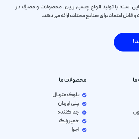
یی است؛ با تولید انواع چسب، رزین، محصولات و مصرف در
قابل اعتماد برای صنایع مختلف ارائه می‌دهد.
د !
ما
محصولات ما
بلوک متریال
پلی اورتان
ون
جداکننده
خمیر رنگ
اجرا