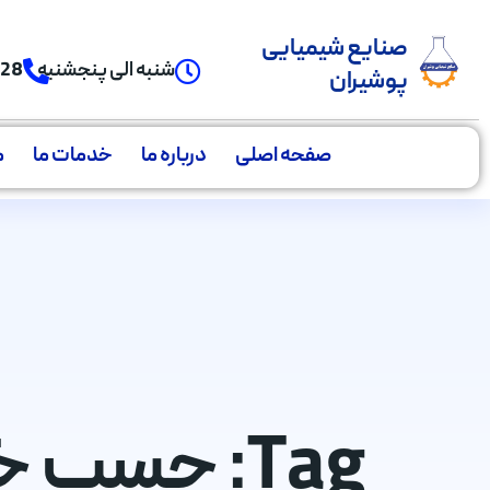
صنایع شیمیایی
شنبه الی پنجشنبه
928
پوشیران
صفحه اصلی
درباره ما
خدمات ما
م
Tag: چسب خودرویی