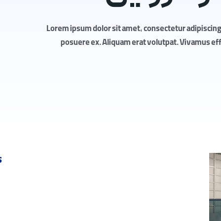
Lorem ipsum dolor sit amet, consectetur adipiscing 
posuere ex. Aliquam erat volutpat. Vivamus effic
s