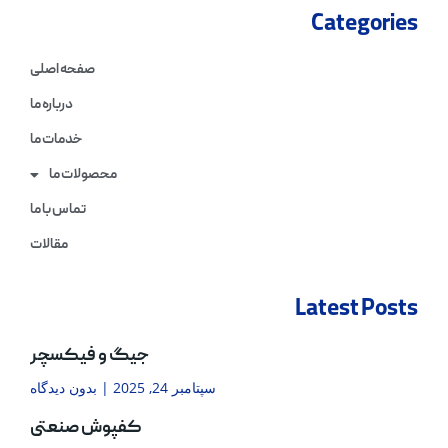
Categories
صفحه اصلی
درباره ما
خدمات ما
محصولات ما
تماس با ما
مقالات
Latest Posts
جیگ و فیکسچر
سپتامبر 24, 2025
بدون دیدگاه
کفپوش صنعتی