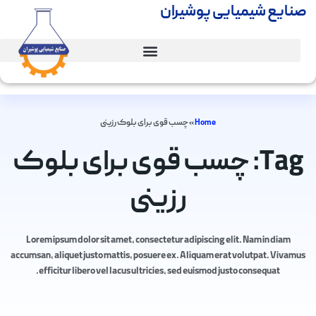
صنایع شیمیایی پوشیران
Home
»
چسب قوی برای بلوک رزینی
Tag: چسب قوی برای بلوک
رزینی
Lorem ipsum dolor sit amet, consectetur adipiscing elit. Nam in diam
accumsan, aliquet justo mattis, posuere ex. Aliquam erat volutpat. Vivamus
efficitur libero vel lacus ultricies, sed euismod justo consequat.