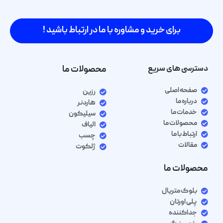
برای خرید و مشاوره با ما در ارتباط باشید !
دسترسی های سریع
محصولات ما
صفحه اصلی
رزین
درباره ما
هاردنر
خدمات ما
سیلیکون
محصولات ما
الیاف
ارتباط با ما
چسب
مقالات
ژلکوت
محصولات ما
بلوک متریال
پلی اورتان
جداکننده