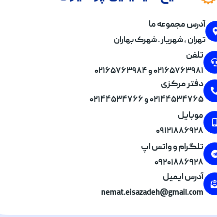
آدرس مجموعه ما
تهران , شهریار . شهرک بهاران
تلفن
۰۲۱۶۵۷۶۳۹۸۱ و ۰۲۱۶۵۷۶۳۹۸۴
دفتر مرکزی
۰۲۱۴۴۵۳۴۷۶۵ و ۰۲۱۴۴۵۳۴۷۶۶
موبایل
۰۹۱۲۱۸۸۶۹۲۸
تلگرام و واتس اپ
۰۹۲۰۱۸۸۶۹۲۸
آدرس ایمیل
nemat.eisazadeh@gmail.com