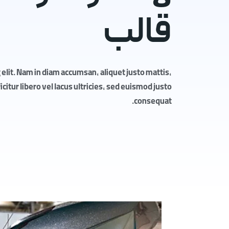
قالب
elit. Nam in diam accumsan, aliquet justo mattis,
itur libero vel lacus ultricies, sed euismod justo
consequat.