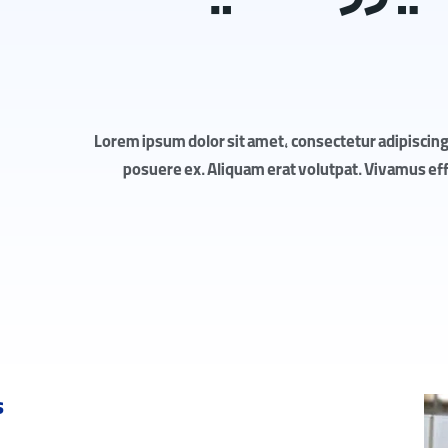
Lorem ipsum dolor sit amet, consectetur adipiscing 
posuere ex. Aliquam erat volutpat. Vivamus effic
s