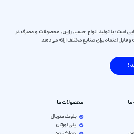
یی است؛ با تولید انواع چسب، رزین، محصولات و مصرف در
قابل اعتماد برای صنایع مختلف ارائه می‌دهد.
د !
ما
محصولات ما
بلوک متریال
پلی اورتان
ون
جداکننده