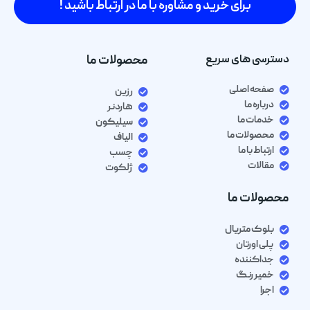
برای خرید و مشاوره با ما در ارتباط باشید !
دسترسی های سریع
محصولات ما
صفحه اصلی
رزین
درباره ما
هاردنر
خدمات ما
سیلیکون
محصولات ما
الیاف
ارتباط با ما
چسب
مقالات
ژلکوت
محصولات ما
بلوک متریال
پلی اورتان
جداکننده
خمیر رنگ
اجرا