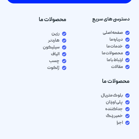
دسترسی های سریع
محصولات ما
صفحه اصلی
رزین
درباره ما
هاردنر
خدمات ما
سیلیکون
محصولات ما
الیاف
ارتباط با ما
چسب
مقالات
ژلکوت
محصولات ما
بلوک متریال
پلی اورتان
جداکننده
خمیر رنگ
اجرا