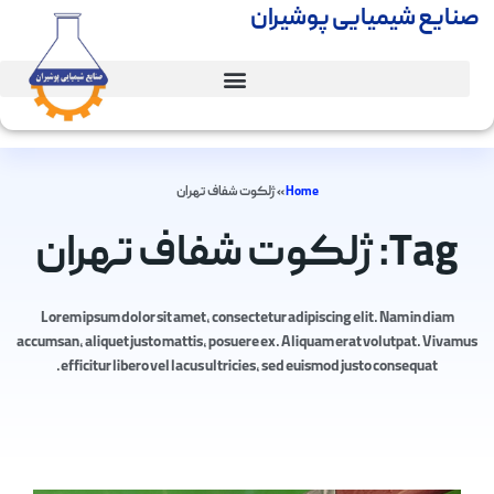
صنایع شیمیایی پوشیران
Home
»
ژلکوت شفاف تهران
Tag: ژلکوت شفاف تهران
Lorem ipsum dolor sit amet, consectetur adipiscing elit. Nam in diam
accumsan, aliquet justo mattis, posuere ex. Aliquam erat volutpat. Vivamus
efficitur libero vel lacus ultricies, sed euismod justo consequat.