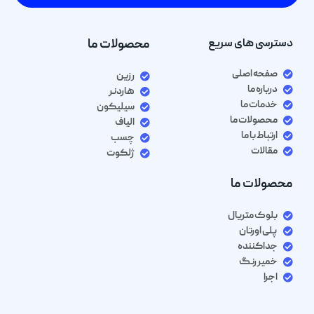
دسترسی های سریع
محصولات ما
صفحه اصلی
رزین
درباره ما
هاردنر
خدمات ما
سیلیکون
محصولات ما
الیاف
ارتباط با ما
چسب
مقالات
ژلکوت
محصولات ما
بلوک متریال
پلی اورتان
جداکننده
خمیر رنگ
اجرا