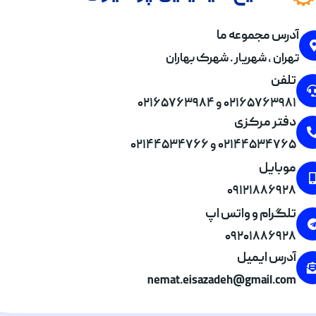
آدرس مجموعه ما
تهران , شهریار . شهرک بهاران
تلفن
۰۲۱۶۵۷۶۳۹۸۱ و ۰۲۱۶۵۷۶۳۹۸۴
دفتر مرکزی
۰۲۱۴۴۵۳۴۷۶۵ و ۰۲۱۴۴۵۳۴۷۶۶
موبایل
۰۹۱۲۱۸۸۶۹۲۸
تلگرام و واتس اپ
۰۹۲۰۱۸۸۶۹۲۸
آدرس ایمیل
nemat.eisazadeh@gmail.com