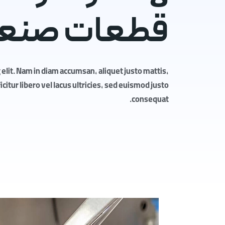
قطعات صنعت
elit. Nam in diam accumsan, aliquet justo mattis,
itur libero vel lacus ultricies, sed euismod justo
consequat.