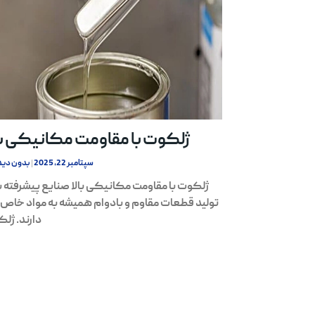
ژلکوت با مقاومت مکانیکی با
سپتامبر 22, 2025
بدون دید
ژلکوت با مقاومت مکانیکی بالا صنایع پیشرفته ب
تولید قطعات مقاوم و بادوام همیشه به مواد خاص ن
دارند. ژل