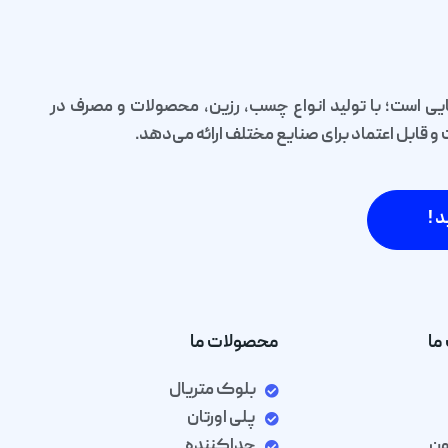
یی است؛ با تولید انواع چسب، رزین، محصولات و مصرف در
قابل اعتماد برای صنایع مختلف ارائه می‌دهد.
د !
ما
محصولات ما
بلوک متریال
پلی اورتان
ون
جداکننده