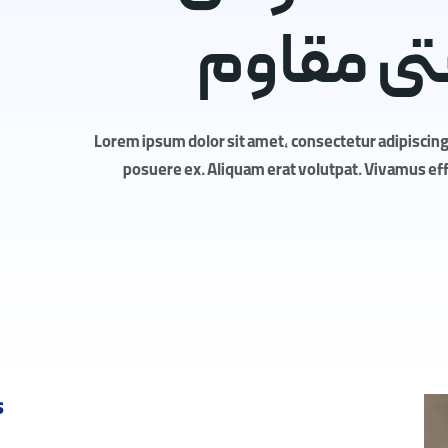
ی مقاوم
Lorem ipsum dolor sit amet, consectetur adipiscing 
posuere ex. Aliquam erat volutpat. Vivamus effic
s