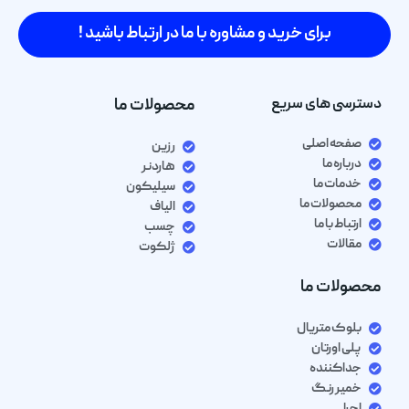
برای خرید و مشاوره با ما در ارتباط باشید !
دسترسی های سریع
محصولات ما
صفحه اصلی
رزین
درباره ما
هاردنر
خدمات ما
سیلیکون
محصولات ما
الیاف
ارتباط با ما
چسب
مقالات
ژلکوت
محصولات ما
بلوک متریال
پلی اورتان
جداکننده
خمیر رنگ