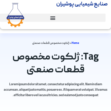
صنایع شیمیایی پوشیران
Home
»
ژلکوت مخصوص قطعات صنعتی
Tag: ژلکوت مخصوص
قطعات صنعتی
Lorem ipsum dolor sit amet, consectetur adipiscing elit. Nam in diam
accumsan, aliquet justo mattis, posuere ex. Aliquam erat volutpat. Vivamus
efficitur libero vel lacus ultricies, sed euismod justo consequat.