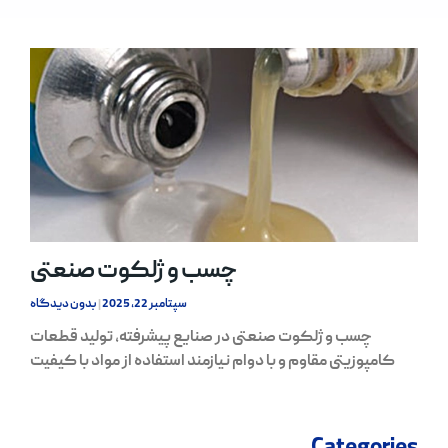
چسب و ژلکوت صنعتی
سپتامبر 22, 2025
بدون دیدگاه
چسب و ژلکوت صنعتی در صنایع پیشرفته، تولید قطعات
کامپوزیتی مقاوم و با دوام نیازمند استفاده از مواد با کیفیت