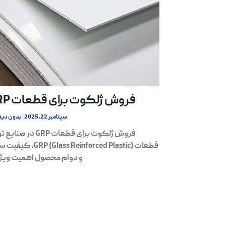
فروش ژلکوت برای قطعات GRP
سپتامبر 22, 2025
بدون دید
فروش ژلکوت برای قطعات GRP در ص
قطعات GRP (Glass Reinforced Plastic
و دوام محصول اهمیت ویژه