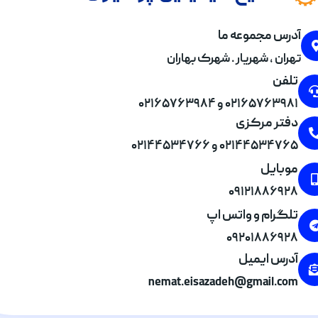
آدرس مجموعه ما
تهران , شهریار . شهرک بهاران
تلفن
۰۲۱۶۵۷۶۳۹۸۱ و ۰۲۱۶۵۷۶۳۹۸۴
دفتر مرکزی
۰۲۱۴۴۵۳۴۷۶۵ و ۰۲۱۴۴۵۳۴۷۶۶
موبایل
۰۹۱۲۱۸۸۶۹۲۸
تلگرام و واتس اپ
۰۹۲۰۱۸۸۶۹۲۸
آدرس ایمیل
nemat.eisazadeh@gmail.com