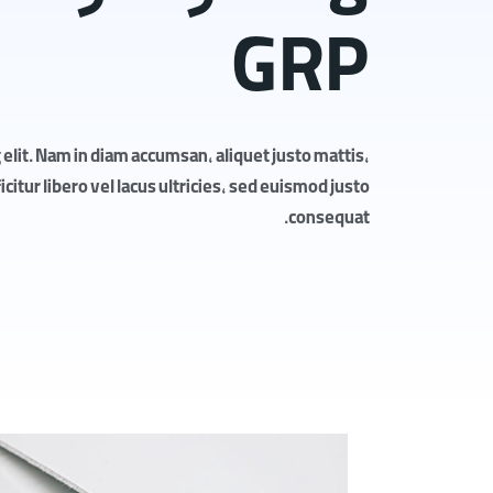
GRP
elit. Nam in diam accumsan, aliquet justo mattis,
itur libero vel lacus ultricies, sed euismod justo
consequat.