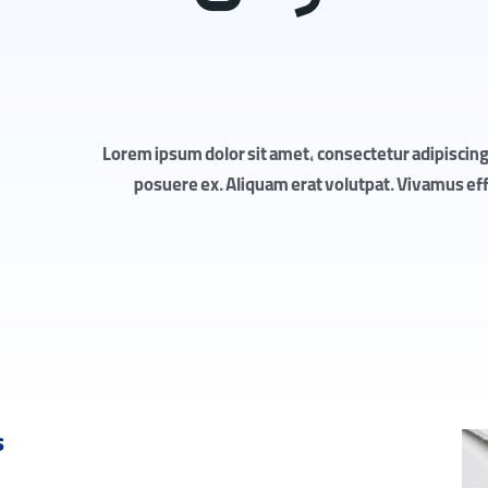
Lorem ipsum dolor sit amet, consectetur adipiscing 
posuere ex. Aliquam erat volutpat. Vivamus effic
s