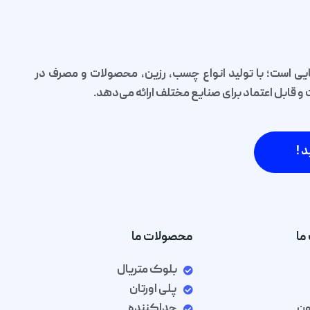
یی است؛ با تولید انواع چسب، رزین، محصولات و مصرف در
قابل اعتماد برای صنایع مختلف ارائه می‌دهد.
د !
ما
محصولات ما
بلوک متریال
پلی اورتان
ون
جداکننده