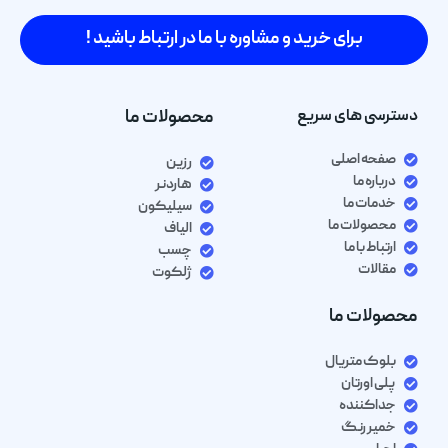
برای خرید و مشاوره با ما در ارتباط باشید !
دسترسی های سریع
محصولات ما
صفحه اصلی
رزین
درباره ما
هاردنر
خدمات ما
سیلیکون
محصولات ما
الیاف
ارتباط با ما
چسب
مقالات
ژلکوت
محصولات ما
بلوک متریال
پلی اورتان
جداکننده
خمیر رنگ