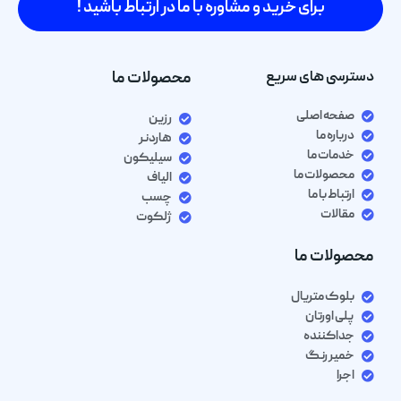
برای خرید و مشاوره با ما در ارتباط باشید !
دسترسی های سریع
محصولات ما
صفحه اصلی
رزین
درباره ما
هاردنر
خدمات ما
سیلیکون
محصولات ما
الیاف
ارتباط با ما
چسب
مقالات
ژلکوت
محصولات ما
بلوک متریال
پلی اورتان
جداکننده
خمیر رنگ
اجرا