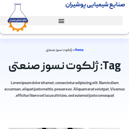
صنایع شیمیایی پوشیران
Home
»
ژلکوت نسوز صنعتی
Tag: ژلکوت نسوز صنعتی
Lorem ipsum dolor sit amet, consectetur adipiscing elit. Nam in diam
accumsan, aliquet justo mattis, posuere ex. Aliquam erat volutpat. Vivamus
efficitur libero vel lacus ultricies, sed euismod justo consequat.