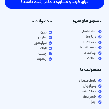
برای خرید و مشاوره با ما در ارتباط باشید !
دسترسی های سریع
محصولات ما
صفحه اصلی
رزین
درباره ما
هاردنر
خدمات ما
سیلیکون
محصولات ما
الیاف
ارتباط با ما
چسب
مقالات
ژلکوت
محصولات ما
بلوک متریال
پلی اورتان
جداکننده
خمیر رنگ
اجرا