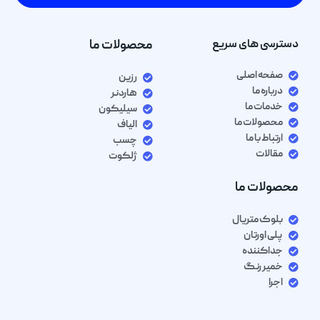
دسترسی های سریع
محصولات ما
صفحه اصلی
رزین
درباره ما
هاردنر
خدمات ما
سیلیکون
محصولات ما
الیاف
ارتباط با ما
چسب
مقالات
ژلکوت
محصولات ما
بلوک متریال
پلی اورتان
جداکننده
خمیر رنگ
اجرا