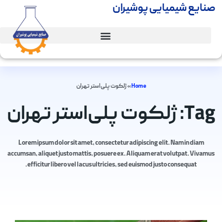
صنایع شیمیایی پوشیران
Home
»
ژلکوت پلی‌استر تهران
Tag: ژلکوت پلی‌استر تهران
Lorem ipsum dolor sit amet, consectetur adipiscing elit. Nam in diam
accumsan, aliquet justo mattis, posuere ex. Aliquam erat volutpat. Vivamus
efficitur libero vel lacus ultricies, sed euismod justo consequat.