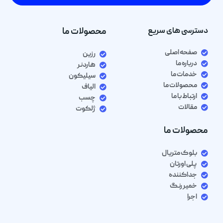
دسترسی های سریع
محصولات ما
صفحه اصلی
رزین
درباره ما
هاردنر
خدمات ما
سیلیکون
محصولات ما
الیاف
ارتباط با ما
چسب
مقالات
ژلکوت
محصولات ما
بلوک متریال
پلی اورتان
جداکننده
خمیر رنگ
اجرا